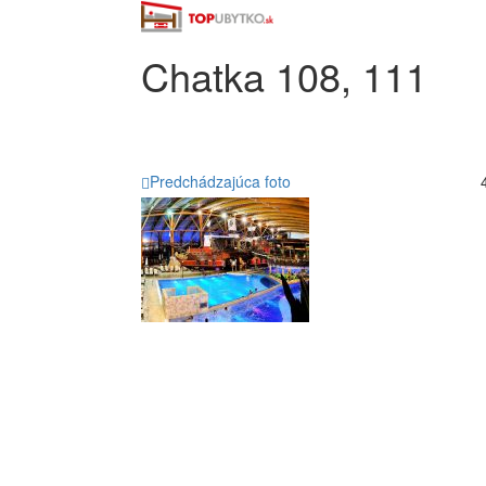
Chatka 108, 111
Predchádzajúca foto