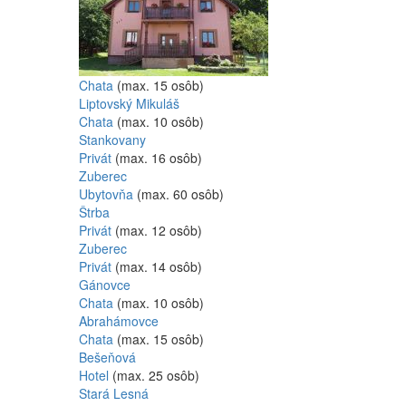
Chata
(max. 15 osôb)
Liptovský Mikuláš
Chata
(max. 10 osôb)
Stankovany
Privát
(max. 16 osôb)
Zuberec
Ubytovňa
(max. 60 osôb)
Štrba
Privát
(max. 12 osôb)
Zuberec
Privát
(max. 14 osôb)
Gánovce
Chata
(max. 10 osôb)
Abrahámovce
Chata
(max. 15 osôb)
Bešeňová
Hotel
(max. 25 osôb)
Stará Lesná