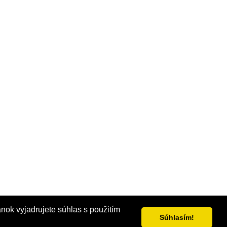
ánok vyjadrujete súhlas s použitím
Súhlasím!