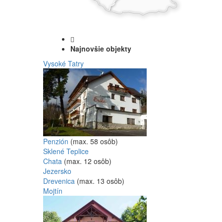
Najnovšie objekty
Vysoké Tatry
Penzión
(max. 58 osôb)
Sklené Teplice
Chata
(max. 12 osôb)
Jezersko
Drevenica
(max. 13 osôb)
Mojtín