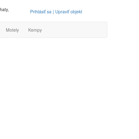
haty,
Prihlásiť sa | Upraviť objekt
Motely
Kempy