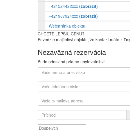
+421524422xxx
(zobraziť)
+421907924xxx
(zobraziť)
Webstránka objektu
CHCETE LEPŠIU CENU?
Povedzte majiteľovi objektu, že kontakt máte z
To
Nezáväzná rezervácia
Bude odoslaná priamo ubytovateľovi