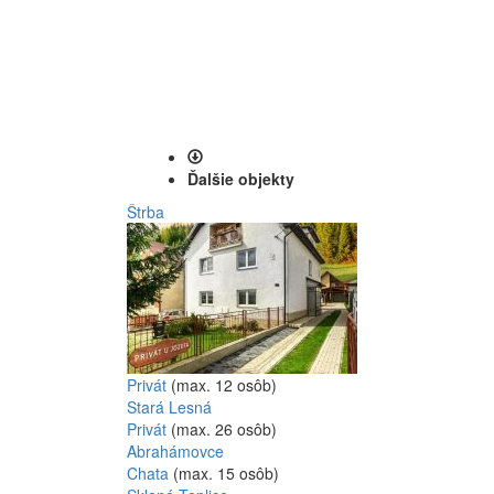
Ďalšie objekty
Štrba
Privát
(max. 12 osôb)
Stará Lesná
Privát
(max. 26 osôb)
Abrahámovce
Chata
(max. 15 osôb)