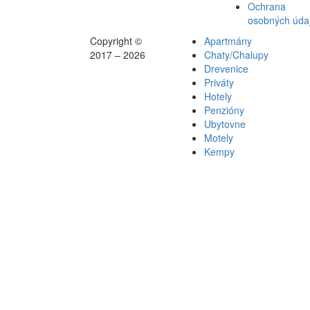
Ochrana
osobných úda
Copyright ©
Apartmány
2017 – 2026
Chaty/Chalupy
Drevenice
Priváty
Hotely
Penzióny
Ubytovne
Motely
Kempy