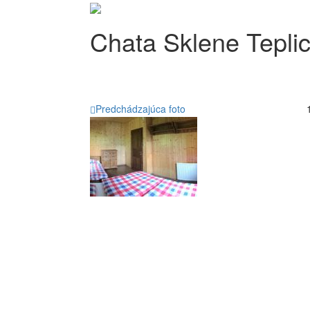
Chata Sklene Tepli
Predchádzajúca foto