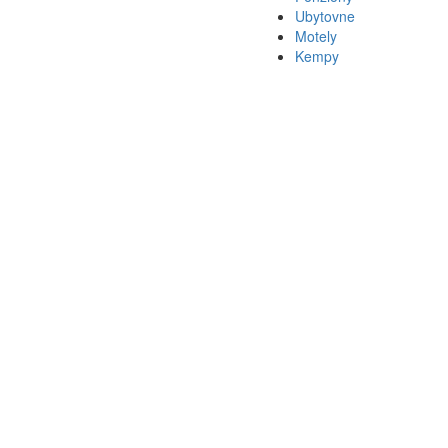
Ubytovne
Motely
Kempy