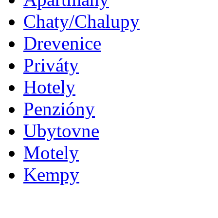
Chaty/Chalupy
Drevenice
Priváty
Hotely
Penzióny
Ubytovne
Motely
Kempy