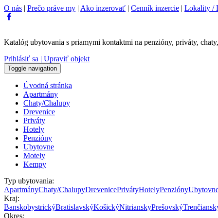
O nás
|
Prečo práve my
|
Ako inzerovať
|
Cenník inzercie
|
Lokality / 
Katalóg ubytovania s priamymi kontaktmi na penzióny, priváty, chaty,
Prihlásiť sa | Upraviť objekt
Toggle navigation
Úvodná stránka
Apartmány
Chaty/Chalupy
Drevenice
Priváty
Hotely
Penzióny
Ubytovne
Motely
Kempy
Typ ubytovania:
Apartmány
Chaty/Chalupy
Drevenice
Priváty
Hotely
Penzióny
Ubytovn
Kraj:
Banskobystrický
Bratislavský
Košický
Nitriansky
Prešovský
Trenčiansk
Okres: