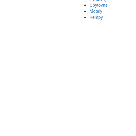
Ubytovne
Motely
Kempy