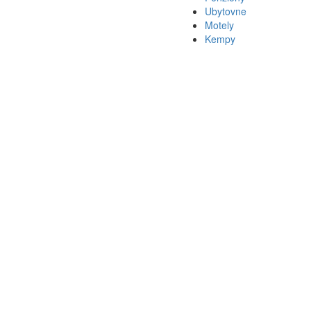
Ubytovne
Motely
Kempy