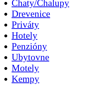
Chaty/Chalupy
Drevenice
Priváty
Hotely
Penzióny
Ubytovne
Motely
Kempy