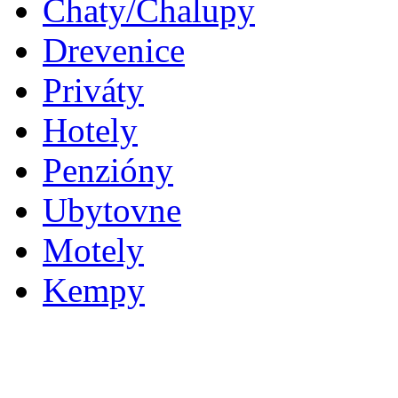
Chaty/Chalupy
Drevenice
Priváty
Hotely
Penzióny
Ubytovne
Motely
Kempy