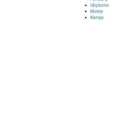
Ubytovne
Motely
Kempy