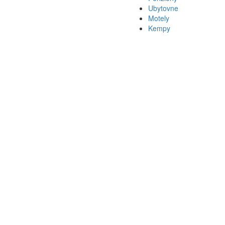
Ubytovne
Motely
Kempy