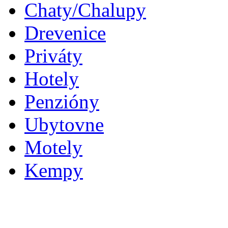
Chaty/Chalupy
Drevenice
Priváty
Hotely
Penzióny
Ubytovne
Motely
Kempy