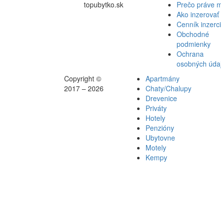
topubytko.sk
Prečo práve 
Ako inzerovať
Cenník inzerc
Obchodné
podmienky
Ochrana
osobných úda
Copyright ©
Apartmány
2017 – 2026
Chaty/Chalupy
Drevenice
Priváty
Hotely
Penzióny
Ubytovne
Motely
Kempy