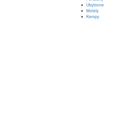
Ubytovne
Motely
Kempy