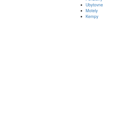
Ubytovne
Motely
Kempy