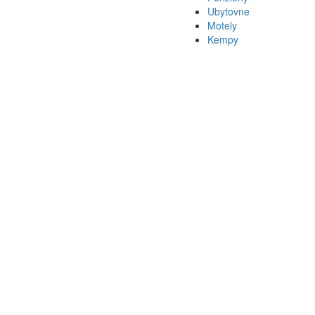
Ubytovne
Motely
Kempy