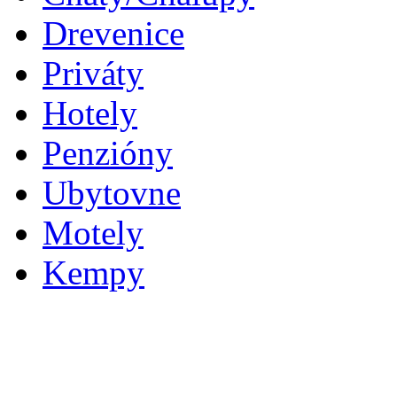
Drevenice
Priváty
Hotely
Penzióny
Ubytovne
Motely
Kempy