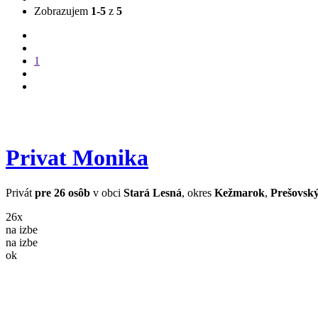
Zobrazujem
1-5
z
5
1
Privat Monika
Privát
pre 26 osôb
v obci
Stará Lesná
, okres
Kežmarok
,
Prešovský
26x
na izbe
na izbe
ok