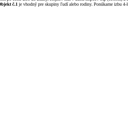
bjekt č.1
je vhodný pre skupiny ľudí alebo rodiny. Ponúkame izbu 4-lô