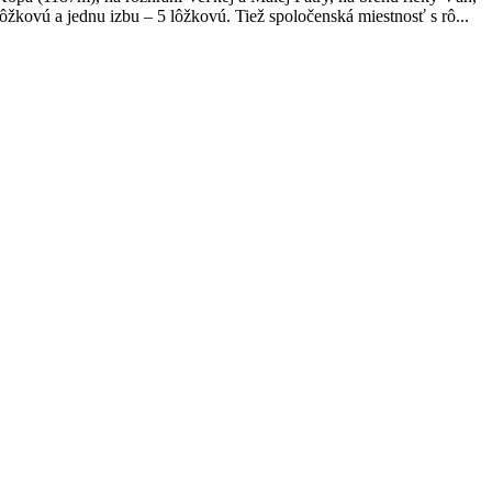
žkovú a jednu izbu – 5 lôžkovú. Tiež spoločenská miestnosť s rô...