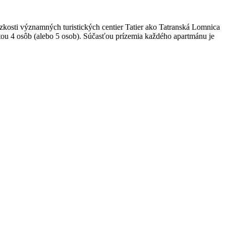
ízkosti významných turistických centier Tatier ako Tatranská Lomnica
u 4 osôb (alebo 5 osob). Súčasťou prízemia každého apartmánu je