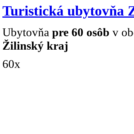
Turistická ubytovňa 
Ubytovňa
pre 60 osôb
v ob
Žilinský kraj
60x