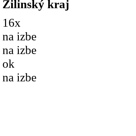
Žilinský kraj
16x
na izbe
na izbe
ok
na izbe