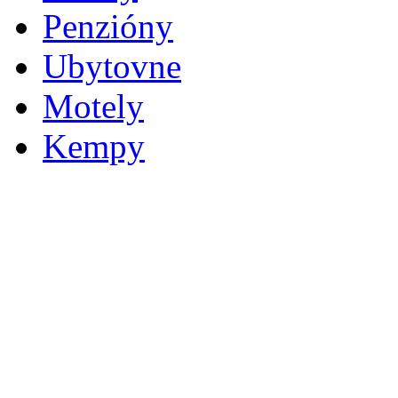
Penzióny
Ubytovne
Motely
Kempy