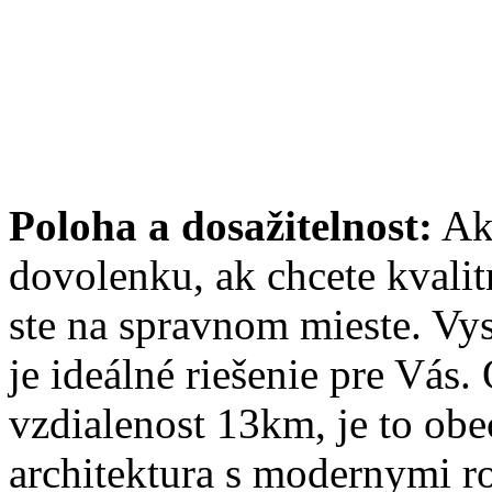
Poloha a dosažitelnost:
Ak 
dovolenku, ak chcete kvali
ste na spravnom mieste. Vy
je ideálné riešenie pre Vás.
vzdialenost 13km, je to obec
architektura s modernymi r