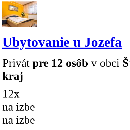
Ubytovanie u Jozefa
Privát
pre 12 osôb
v obci
Š
kraj
12x
na izbe
na izbe