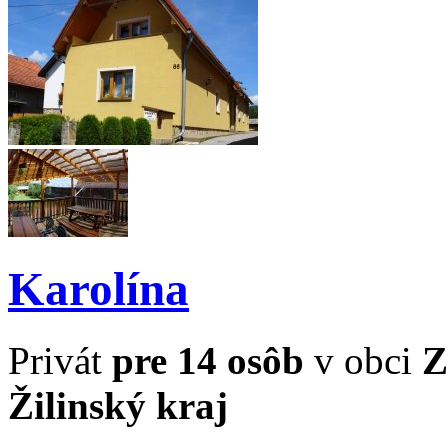
Karolína
Privát
pre 14 osôb
v obci
Z
Žilinský kraj