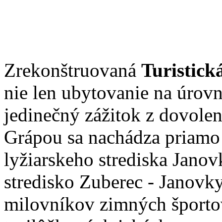
Zrekonštruovaná
Turistic
nie len ubytovanie na úrovn
jedinečný zážitok z dovole
Grápou sa nachádza priamo 
lyžiarskeho strediska Janov
stredisko Zuberec - Janovk
milovníkov zimných športov