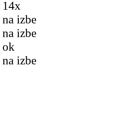
14x
na izbe
na izbe
ok
na izbe