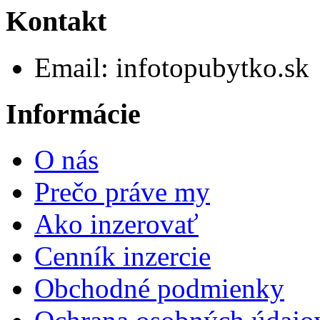
Kontakt
Email:
info
topubytko.sk
Informácie
O nás
Prečo práve my
Ako inzerovať
Cenník inzercie
Obchodné podmienky