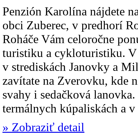
Penzión Karolína nájdete n
obci Zuberec, v predhorí R
Roháče Vám celoročne pon
turistiku a cykloturistiku. 
v strediskách Janovky a Milo
zavítate na Zverovku, kde n
svahy i sedačková lanovka.
termálnych kúpaliskách a v 
» Zobraziť detail