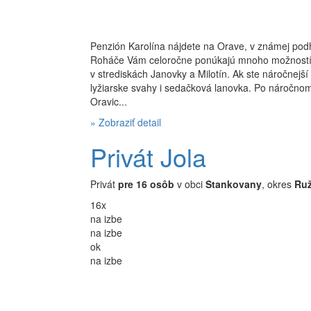
Penzión Karolína nájdete na Orave, v známej podh
Roháče Vám celoročne ponúkajú mnoho možností na t
v strediskách Janovky a Milotín. Ak ste náročnejší 
lyžiarske svahy i sedačková lanovka. Po náročnom
Oravic...
» Zobraziť detail
Privát Jola
Privát
pre 16 osôb
v obci
Stankovany
, okres
Ru
16x
na izbe
na izbe
ok
na izbe