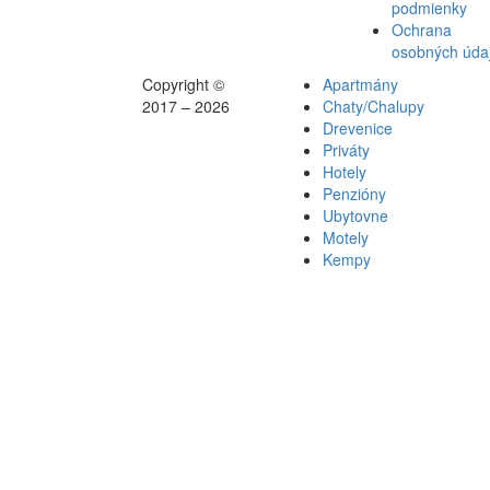
podmienky
Ochrana
osobných úda
Copyright ©
Apartmány
2017 – 2026
Chaty/Chalupy
Drevenice
Priváty
Hotely
Penzióny
Ubytovne
Motely
Kempy