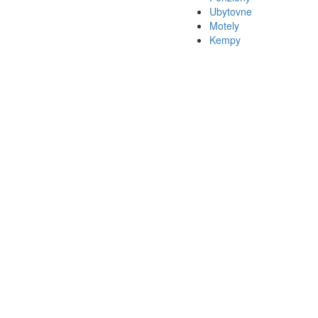
Ubytovne
Motely
Kempy