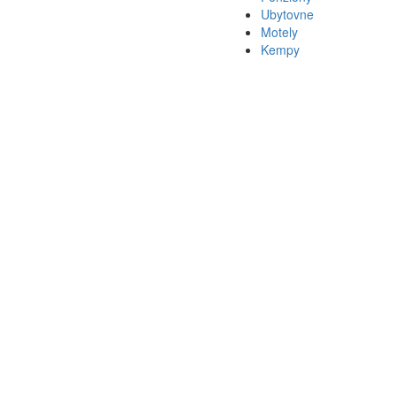
Ubytovne
Motely
Kempy