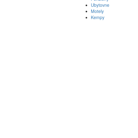
Ubytovne
Motely
Kempy