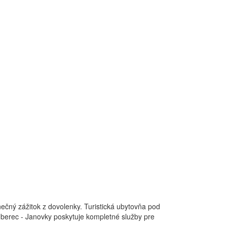
nečný zážitok z dovolenky. Turistická ubytovňa pod
uberec - Janovky poskytuje kompletné služby pre