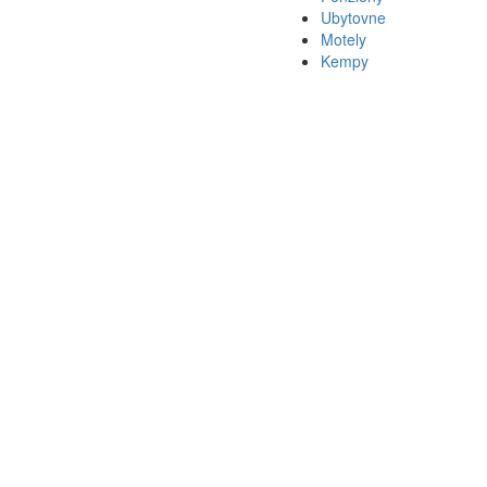
Ubytovne
Motely
Kempy