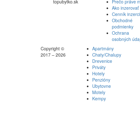
topubytko.sk
Prečo práve 
Ako inzerovať
Cenník inzerc
Obchodné
podmienky
Ochrana
osobných úda
Copyright ©
Apartmány
2017 – 2026
Chaty/Chalupy
Drevenice
Priváty
Hotely
Penzióny
Ubytovne
Motely
Kempy