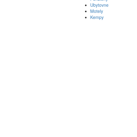
Ubytovne
Motely
Kempy