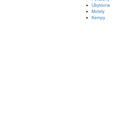
Ubytovne
Motely
Kempy